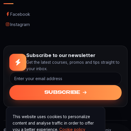
Facebook
Instagram
Subscribe to our newsletter
Get the latest courses, promos and tips straight to
your inbox.
SUBSCRIBE
This website uses cookies to personalize
content and analyse traffic in order to offer
you a better experience.
Cookie policy
© 2026 F3D Academy. F3D Academy | Powered by Fenix