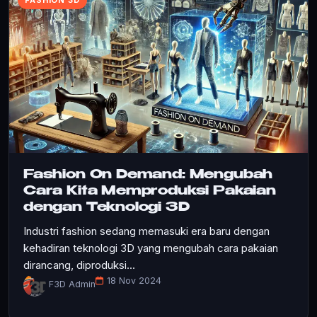
Fashion On Demand: Mengubah
Cara Kita Memproduksi Pakaian
dengan Teknologi 3D
Industri fashion sedang memasuki era baru dengan
kehadiran teknologi 3D yang mengubah cara pakaian
dirancang, diproduksi...
18 Nov 2024
F3D Admin