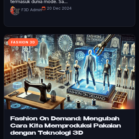
termasuk dunia mode. Sa...
20 Dec 2024
F3D Admin
FASHION 3D
Fashion On Demand: Mengubah
Cara Kita Memproduksi Pakaian
dengan Teknologi 3D