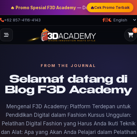
 Promo Spesial F3D Academy
— Double Discount | Bonus Mentoring 
🔥
Cek Promo Terbaik
+62 857-4116-4143
0
FROM THE JOURNAL
Selamat datang di
Blog F3D Academy
Mengenal F3D Academy: Platform Terdepan untuk
Pendidikan Digital dalam Fashion Kursus Unggulan:
Pelatihan Digital Fashion yang Harus Anda Ikuti Teknik
dan Alat: Apa yang Akan Anda Pelajari dalam Pelatihan