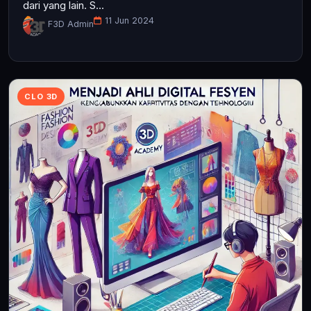
dari yang lain. S...
11 Jun 2024
F3D Admin
CLO 3D