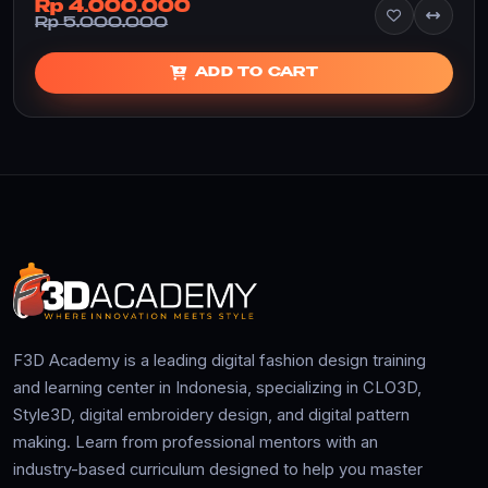
Rp 4.000.000
Rp 5.000.000
ADD TO CART
F3D Academy is a leading digital fashion design training
and learning center in Indonesia, specializing in CLO3D,
Style3D, digital embroidery design, and digital pattern
making. Learn from professional mentors with an
industry-based curriculum designed to help you master