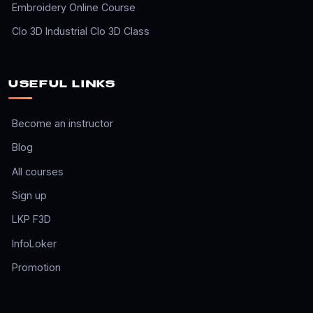
Embroidery Online Course
Clo 3D Industrial Clo 3D Class
USEFUL LINKS
Become an instructor
Blog
All courses
Sign up
LKP F3D
InfoLoker
Promotion