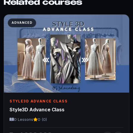
Related courses
ADVANCED
STYLE3D ADVANCE CLASS
Style3D Advance Class
0 Lessons
0 (0)